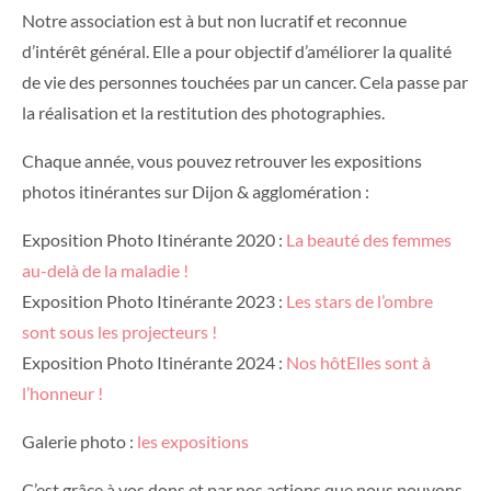
Notre association est à but non lucratif et reconnue
d’intérêt général. Elle a pour objectif d’améliorer la qualité
de vie des personnes touchées par un cancer. Cela passe par
la réalisation et la restitution des photographies.
Chaque année, vous pouvez retrouver les expositions
photos itinérantes sur Dijon & agglomération :
Exposition Photo Itinérante 2020 :
La beauté des femmes
au-delà de la m
aladie !
Exposition Photo Itinérante 2023 :
Les stars de l’ombre
sont sous les projecteurs !
Exposition Photo Itinérante 2024 :
Nos
hôtElles sont à
l’honneur !
Galerie photo :
l
es expositions
C’est grâce à vos dons et par nos actions que nous pouvons