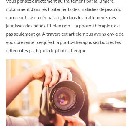
Vous pensez directement au traitement par la lumière
notamment dans les traitements des maladies de peau ou
encore utilisé en néonatalogie dans les traitements des
jaunisses des bébés. Et bien non ! La photo-thérapie n’est
pas seulement ça. À travers cet article, nous avons envie de
vous présenter ce qu’est la photo-thérapie, ses buts et les
différentes pratiques de photo-thérapie.