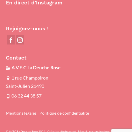
En direct d’Instagram
Rejoignez-nous !
Contact
A.V.E.C La Deuche Rose
1 rue Champoiron
Saint-Julien 21490
06 32 44 38 57
Mentions légales
|
Politique de confidentialité
© AVEC La Deuche Rose 2026 - Création site internet :
Magick! partenaire de votre