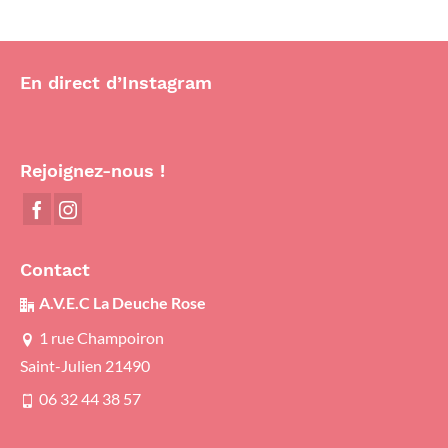
En direct d’Instagram
Rejoignez-nous !
Contact
A.V.E.C La Deuche Rose
1 rue Champoiron
Saint-Julien 21490
06 32 44 38 57