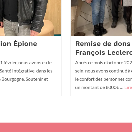
tion Épione
Remise de dons
François Lecler
 février, nous avons eu le
Après ce mois d’octobre 2025
Santé Intégrative, dans les
sein, nous avons continué à 
e Bourgogne. Soutenir et
le confort des personnes co
un montant de 8000€ …
Lire