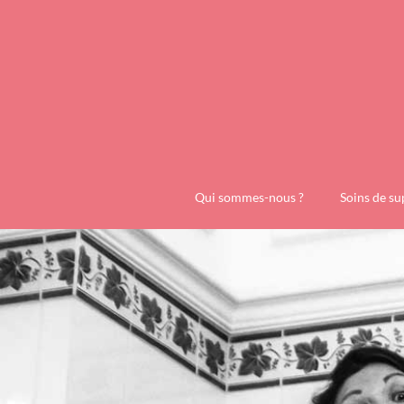
Qui sommes-nous ?
Soins de su