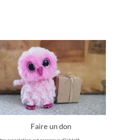
Faire un don
tre association est reconnue d’intérêt