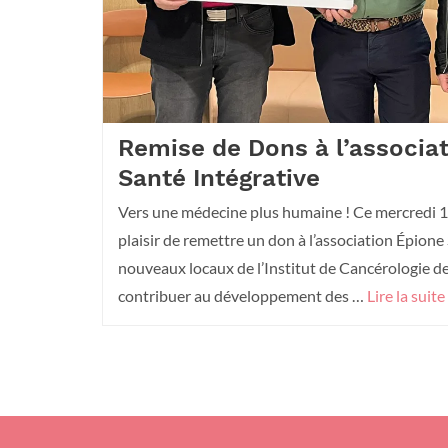
Remise de Dons à l’associa
Santé Intégrative
Vers une médecine plus humaine ! Ce mercredi 11
plaisir de remettre un don à l’association Épione 
nouveaux locaux de l’Institut de Cancérologie d
contribuer au développement des …
Lire la suite