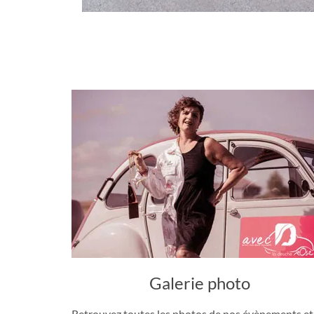
Galerie photo
Retrouvez toutes les photos de nos évènements et