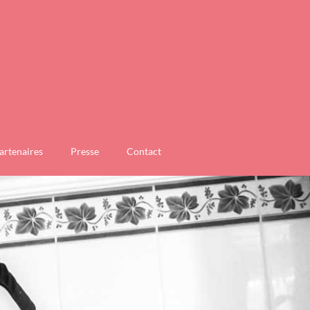
artenaires
Presse
Contact