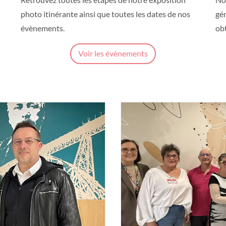
photo itinérante ainsi que toutes les dates de nos
gé
évènements.
obt
Voir les évènements