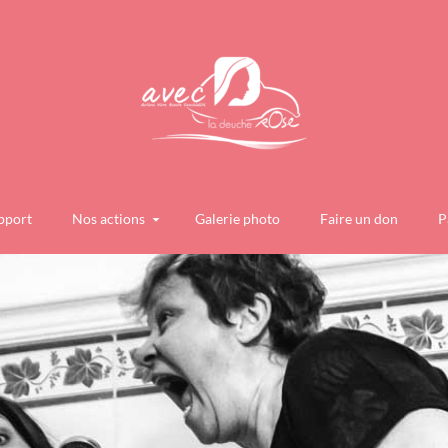
pport
Nos actions
Galerie photo
Faire un don
P