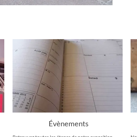
Évènements
Retrouvez toutes les étapes de notre exposition
No