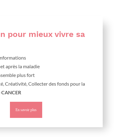
on pour mieux vivre sa
’informations
 et après la maladie
nsemble plus fort
é, Créativité, Collecter des fonds pour la
e
CANCER
En savoir plus