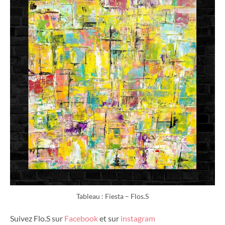
Tableau : Fiesta – Flos.S
Suivez Flo.S sur
Facebook
et sur
instagram