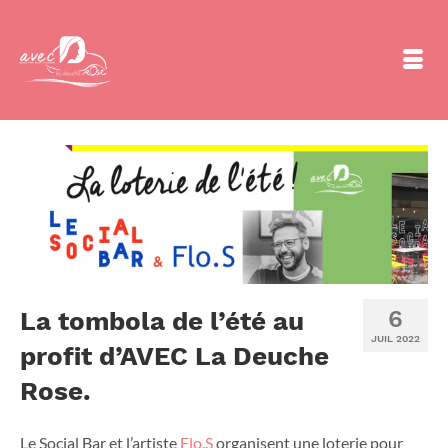
6
La tombola de l’été au
JUIL 2022
profit d’AVEC La Deuche
Rose.
Le Social Bar et l’artiste
Flo.S
organisent une loterie pour