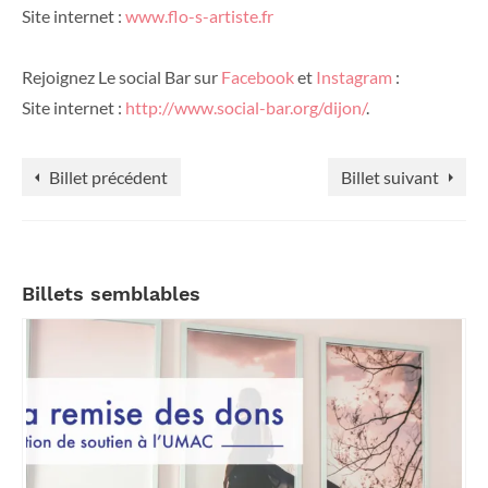
Site internet :
www.flo-s-artiste.fr
Rejoignez Le social Bar sur
Facebook
et
Instagram
:
Site internet :
http://www.social-bar.org/dijon/
.
Billet précédent
Billet suivant
Billets semblables