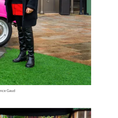
ence Gaud