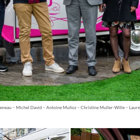
heneau – Michel David – Antoine Muñoz – Christine Muller-Wille – Laur