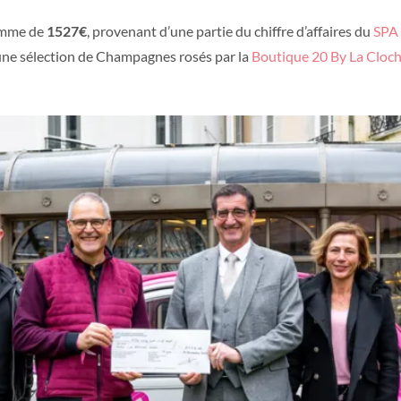
somme de
1527€
, provenant d’une partie du chiffre d’affaires du
SPA 
 une sélection de Champagnes rosés par la
Boutique 20 By La Cloc