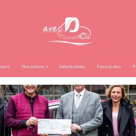
pport
Nos actions
Galerie photo
Faire un don
P