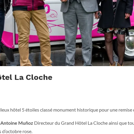
tel La Cloche
lleux hôtel 5 étoiles classé monument historique pour une remise 
r
Antoine Muñoz
Directeur du Grand Hôtel La Cloche ainsi que tout
s d’octobre rose.