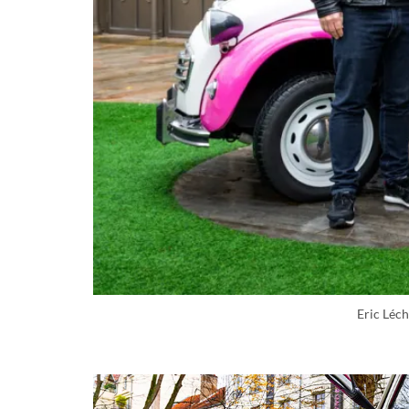
Eric Léc