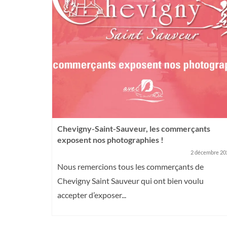
logie de
Chevigny-Saint-Sauveur, les commerçants
exposent nos photographies !
4 avril 2024
2 décembre 20
soin de
Nous remercions tous les commerçants de
stitut de
Chevigny Saint Sauveur qui ont bien voulu
accepter d’exposer...