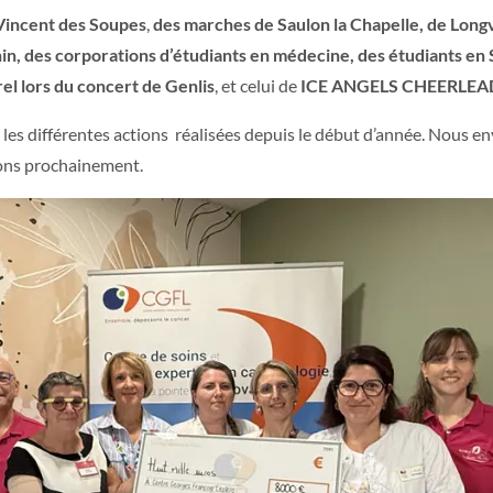
Vincent des Soupes
,
des marches de Saulon la Chapelle, de Longv
es corporations d’étudiants en médecine, des étudiants en Soi
rel lors du concert de Genlis
, et celui de
ICE ANGELS CHEERLEA
 les différentes actions réalisées depuis le début d’année. Nous e
rons prochainement.