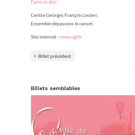
Faire un do
n
Centre Georges François Leclerc
Ensemble dépassons le cancer.
Site internet :
www.cglf.fr
Billet précédent
Billets semblables