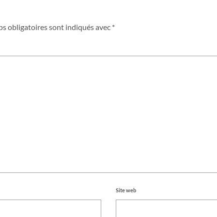
s obligatoires sont indiqués avec
*
Site web