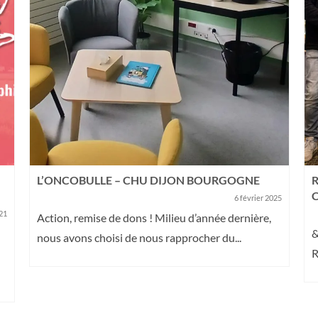
L’ONCOBULLE – CHU DIJON BOURGOGNE
R
C
6 février 2025
21
Action, remise de dons ! Milieu d’année dernière,
&
nous avons choisi de nous rapprocher du...
R