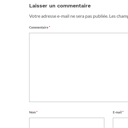
Laisser un commentaire
Votre adresse e-mail ne sera pas publiée.
Les champ
Commentaire
*
Nom
*
E-mail
*