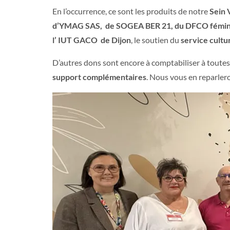
En l’occurrence, ce sont les produits de notre
Sein 
d’YMAG SAS, de SOGEA BER 21, du DFCO féminin, d
l’ IUT GACO de Dijon
, le soutien du
service cultu
D’autres dons sont encore à comptabiliser à toutes
support complémentaires
. Nous vous en reparle