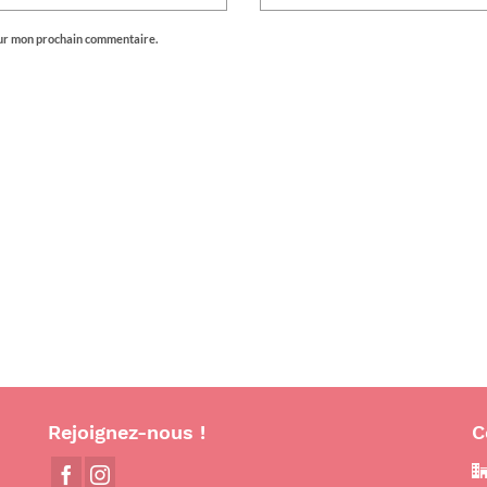
our mon prochain commentaire.
Rejoignez-nous !
C