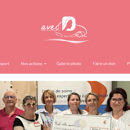
pport
Nos actions
Galerie photo
Faire un don
P