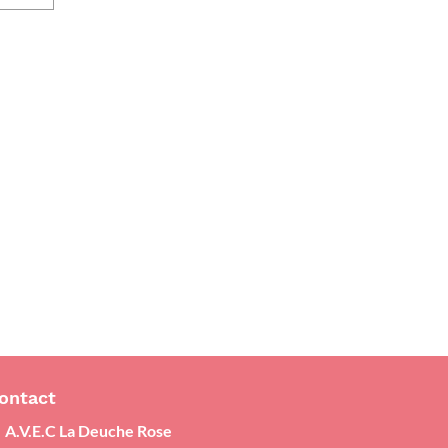
ontact
A.V.E.C La Deuche Rose