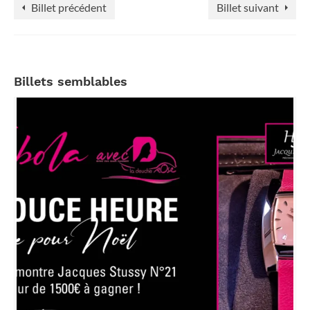
Billet précédent
Billet suivant
Billets semblables