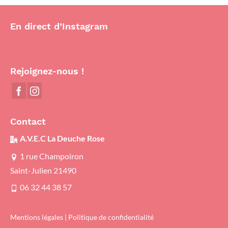
En direct d’Instagram
Rejoignez-nous !
Contact
A.V.E.C La Deuche Rose
1 rue Champoiron
Saint-Julien 21490
06 32 44 38 57
Mentions légales
|
Politique de confidentialité