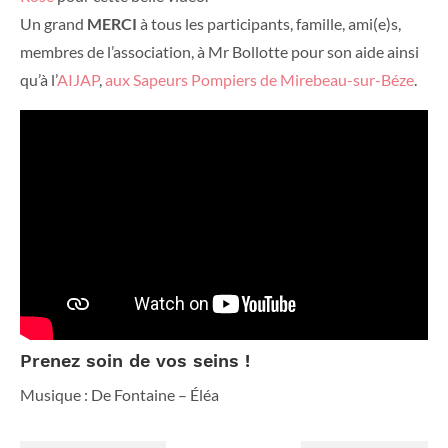
Un grand
MERCI
à tous les participants, famille, ami(e)s,
membres de l’association, à Mr Bollotte pour son aide ainsi
qu’à l’
AIJAP
,
aux Sapeurs Pompiers de Mirebeau-sur-Béze
.
Prenez soin de vos seins !
Musique : De Fontaine – Éléa