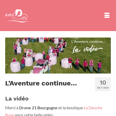
10
L’Aventure continue…
OCT 2021
La vidéo
Merci à
Drone 21 Bourgogne
et la boutique
La Deuche
Rose
pour cette belle vidéo.