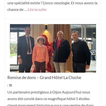
une spécialité existe ? L’onco-sexologie. Et nous avons la
chance de …
Lire la suite
Remise de dons – Grand Hôtel La Cloche
|
Un partenaire prestigieux à Dijon Aujourd’hui nous
avons été convié dans ce magnifique hôtel 5 étoiles
classé monument historique pour une remise de dons.