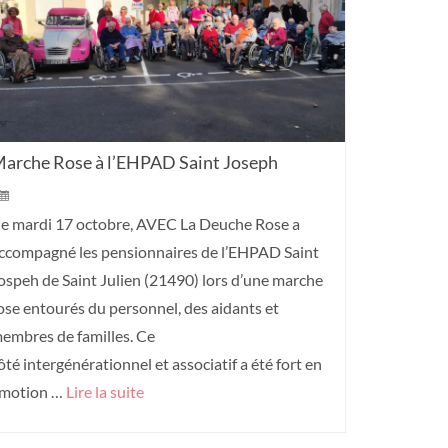
arche Rose à l’EHPAD Saint Joseph
e mardi 17 octobre, AVEC La Deuche Rose a
ccompagné les pensionnaires de l’EHPAD Saint
ospeh de Saint Julien (21490) lors d’une marche
ose entourés du personnel, des aidants et
embres de familles. Ce
ôté intergénérationnel et associatif a été fort en
motion …
Lire la suite