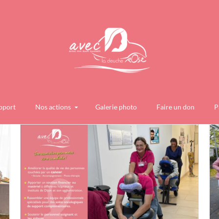
pport
Nos actions
Galerie photo
Faire un don
P