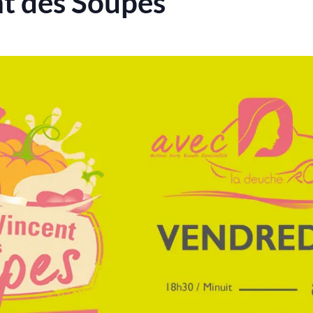
nt des Soupes