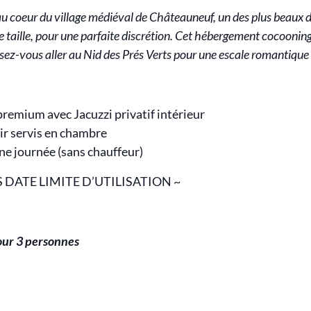
 coeur du village médiéval de Châteauneuf, un des plus beaux d
e taille, pour une parfaite discrétion. Cet hébergement cocoonin
ssez-vous aller au Nid des Prés Verts pour une escale romantiqu
emium avec Jacuzzi privatif intérieur
ir servis en chambre
e journée (sans chauffeur)
S DATE LIMITE D’UTILISATION ~
our 3 personnes