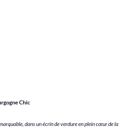
urgogne Chic
marquable, dans un écrin de verdure en plein cœur de la