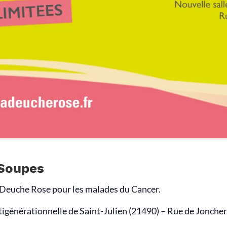
 Soupes
a Deuche Rose pour les malades du Cancer.
tigénérationnelle de Saint-Julien (21490) – Rue de Jonchero