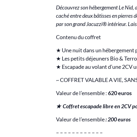
Découvrez son hébergement Le Nid, au
caché entre deux bâtisses en pierres d
par son grand Jacuzzi® intérieur. Lai
Contenu du coffret
★ Une nuit dans un hébergement pr
★ Les petits déjeuners Bio & Terro
★ Escapade au volant d’une 2CV un
~ COFFRET VALABLE A VIE, SAN
Valeur de l’ensemble :
620 euros
★ Coffret
escapade libre en 2CV p
Valeur de l’ensemble
: 200 euros
– – – – – – – – – – – –