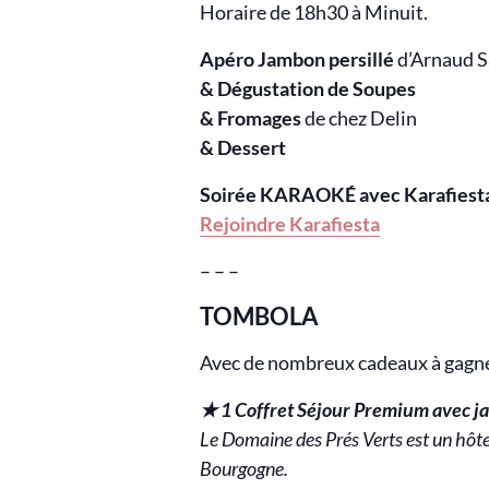
Horaire de 18h30 à Minuit.
Apéro Jambon persillé
d’Arnaud S
&
Dégustation de Soupes
& Fromages
de chez Delin
& Dessert
Soirée KARAOKÉ avec Karafiest
Rejoindre Karafiesta
– – –
TOMBOLA
Avec de nombreux cadeaux à gagner
★ 1 Coffret
Séjour Premium avec jac
Le Domaine des Prés Verts est un hôte
Bourgogne.