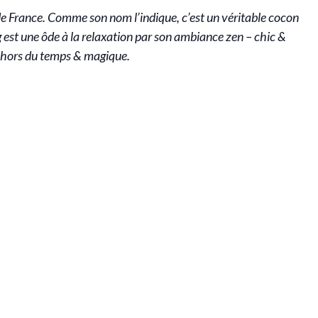
e France. Comme son nom l’indique, c’est un véritable cocon
g est une ôde à la relaxation par son ambiance zen – chic &
e hors du temps & magique.