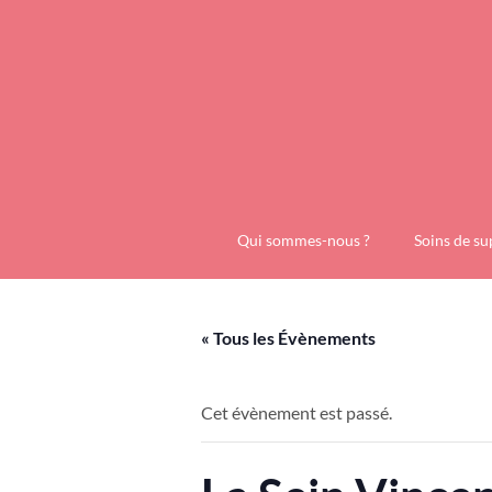
Qui sommes-nous ?
Soins de su
« Tous les Évènements
Cet évènement est passé.