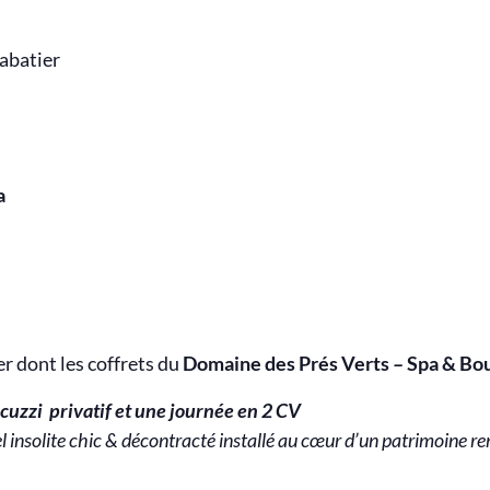
abatier
a
 dont les coffrets du
Domaine des Prés Verts – Spa & Bo
uzzi privatif et une journée en 2
CV
l insolite chic & décontracté installé au cœur d’un patrimoine re