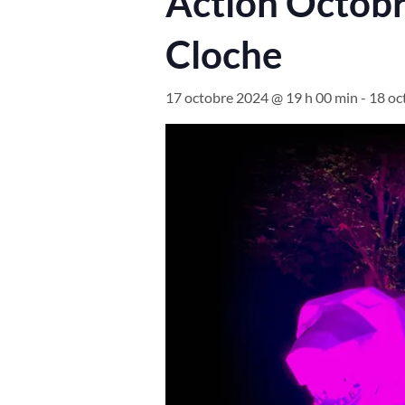
Action Octobr
Cloche
17 octobre 2024 @ 19 h 00 min
-
18 oc