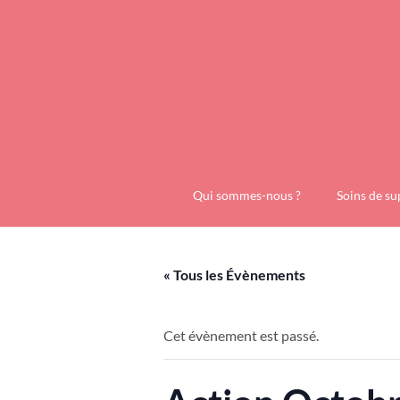
Qui sommes-nous ?
Soins de su
« Tous les Évènements
Cet évènement est passé.