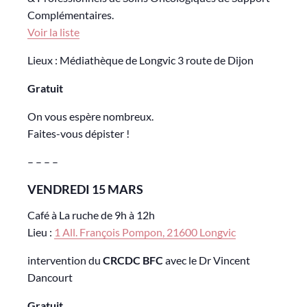
Complémentaires.
Voir la liste
Lieux : Médiathèque de Longvic 3 route de Dijon
Gratuit
On vous espère nombreux.
Faites-vous dépister !
– – – –
VENDREDI 15 MARS
Café à La ruche de 9h à 12h
Lieu :
1 All. François Pompon, 21600 Longvic
intervention du
CRCDC BFC
avec le Dr Vincent
Dancourt
Gratuit