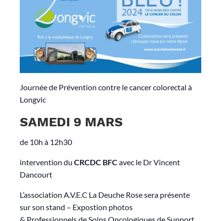
Journée de Prévention contre le cancer colorectal à
Longvic
SAMEDI 9 MARS
de 10h à 12h30
intervention du
CRCDC BFC
avec le Dr Vincent
Dancourt
L’association A.V.E.C La Deuche Rose sera présente
sur son stand – Expostion photos
& Professionnels de Soins Oncologiques de Support