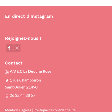
En direct d’Instagram
Rejoignez-nous !
Contact
A.V.E.C La Deuche Rose
1 rue Champoiron
Saint-Julien 21490
06 32 44 38 57
Mentions légales
|
Politique de confidentialité