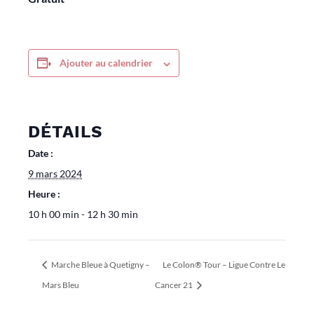
Ajouter au calendrier
DÉTAILS
Date :
9 mars 2024
Heure :
10 h 00 min - 12 h 30 min
Marche Bleue à Quetigny –
Le Colon® Tour – Ligue Contre Le
Mars Bleu
Cancer 21