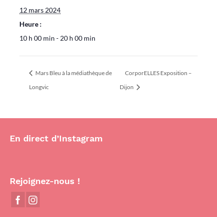
12 mars 2024
Heure :
10 h 00 min - 20 h 00 min
Mars Bleu à la médiathèque de
CorporELLES Exposition –
Longvic
Dijon
En direct d’Instagram
Rejoignez-nous !