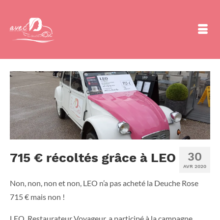
30
715 € récoltés grâce à LEO
AVR 2020
Non, non, non et non, LEO n’a pas acheté la Deuche Rose
715 € mais non !
LEO, Restaurateur Voyageur, a participé à la campagne