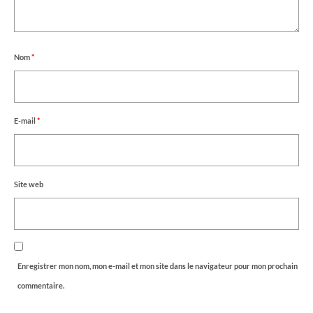
Nom
*
E-mail
*
Site web
Enregistrer mon nom, mon e-mail et mon site dans le navigateur pour mon prochain
commentaire.