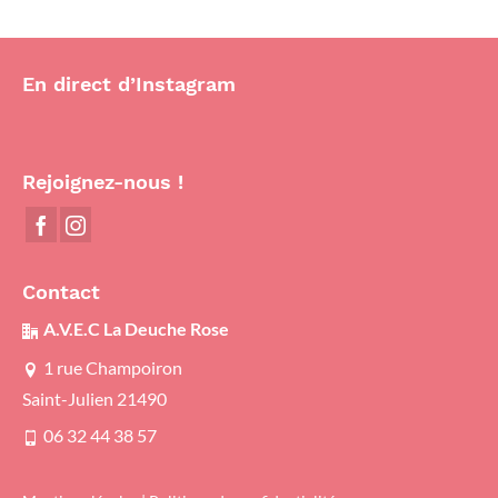
En direct d’Instagram
Rejoignez-nous !
Contact
A.V.E.C La Deuche Rose
1 rue Champoiron
Saint-Julien 21490
06 32 44 38 57