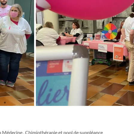
en Médecine , Chimiothérapie et pool de suppléance