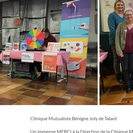
Clinique Mutualiste Bénigne Joly de Talant
Un immense MERCI à la Direction de la Clinique Mu