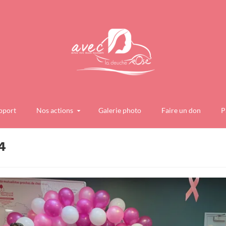
pport
Nos actions
Galerie photo
Faire un don
P
4