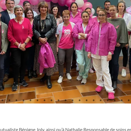
tualiste Bénigne Joly, ainsi qu’à Nathalie Responsable de soins 