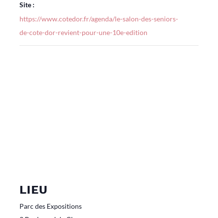
Site :
https://www.cotedor.fr/agenda/le-salon-des-seniors-
de-cote-dor-revient-pour-une-10e-edition
LIEU
Parc des Expositions