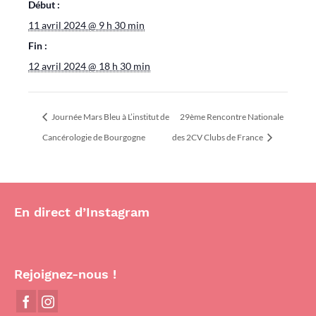
Début :
11 avril 2024 @ 9 h 30 min
Fin :
12 avril 2024 @ 18 h 30 min
Journée Mars Bleu à L’institut de
29ème Rencontre Nationale
Cancérologie de Bourgogne
des 2CV Clubs de France
En direct d’Instagram
Rejoignez-nous !