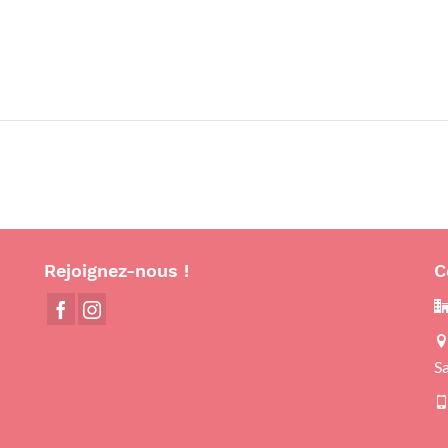
Rejoignez-nous !
C
S