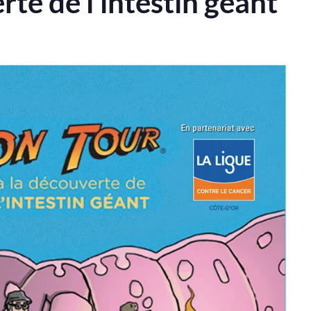
e de l’intestin géant