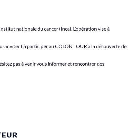
Institut nationale du cancer (Inca). L’opération vise à
ous invitent à participer au CÔLON TOUR à la découverte de
ésitez pas à venir vous informer et rencontrer des
TEUR