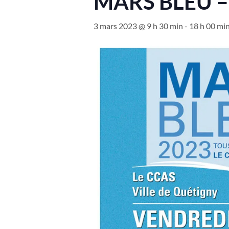
MARS BLEU – C
3 mars 2023 @ 9 h 30 min
-
18 h 00 mi