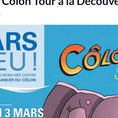
ôlon Tour à la Découvert
n