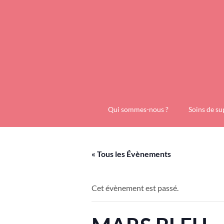
Qui sommes-nous ?
Soins de su
« Tous les Évènements
Cet évènement est passé.