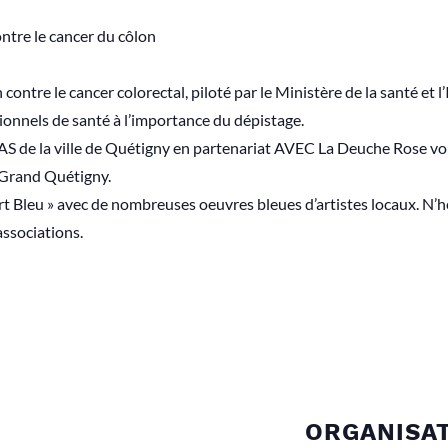
tre le cancer du côlon
contre le cancer colorectal, piloté par le Ministère de la santé et l’
sionnels de santé à l’importance du dépistage.
CCAS de la ville de Quétigny en partenariat AVEC La Deuche Rose v
 Grand Quétigny.
rt Bleu » avec de nombreuses oeuvres bleues d’artistes locaux. N’h
ssociations.
ORGANISA