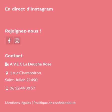
En direct d’Instagram
Rejoignez-nous !
Contact
A.V.E.C La Deuche Rose
1 rue Champoiron
Saint-Julien 21490
06 32 44 38 57
Mentions légales
|
Politique de confidentialité