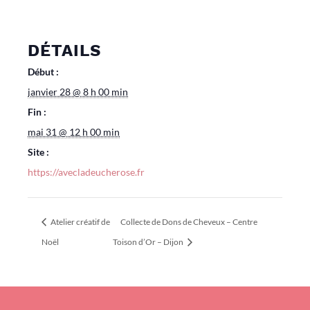
DÉTAILS
Début :
janvier 28 @ 8 h 00 min
Fin :
mai 31 @ 12 h 00 min
Site :
https://avecladeucherose.fr
Atelier créatif de
Collecte de Dons de Cheveux – Centre
Noël
Toison d’Or – Dijon