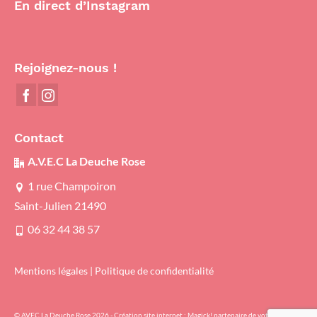
En direct d’Instagram
Rejoignez-nous !
Contact
A.V.E.C La Deuche Rose
1 rue Champoiron
Saint-Julien 21490
06 32 44 38 57
Mentions légales
|
Politique de confidentialité
© AVEC La Deuche Rose 2026 - Création site internet :
Magick! partenaire de votre