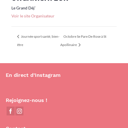
Le Grand Dèj’
Voir le site Organisateur
Journée sport santé, bien-
Octobre Se Pare De Rose à St
être
Apollinaire
En direct d’Instagram
Rejoignez-nous !