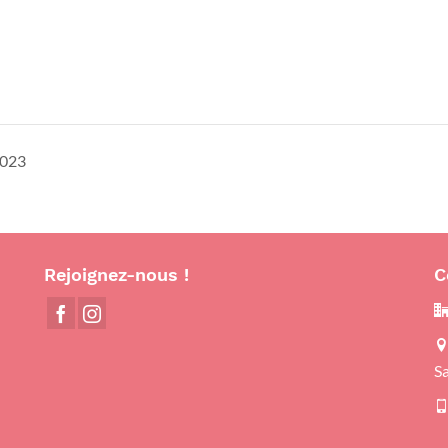
2023
Rejoignez-nous !
C
S