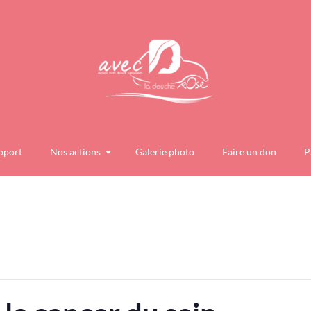
pport
Nos actions
Galerie photo
Faire un don
P