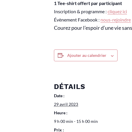
1 Tee-shirt offert par participant
Inscription & programme :
cliquez ici
Évènement Facebook :
nous-rejoindre
Courez pour l’espoir d’une vie sans
Ajouter au calendrier
DÉTAILS
Date :
29 avril 2023
Heure :
9 h 00 min - 15 h 00 min
Prix :