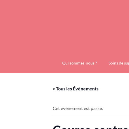
Qui sommes-nous ?
Soins de su
« Tous les Évènements
Cet évènement est passé.