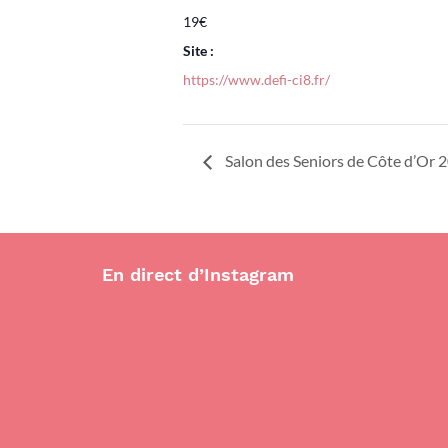
19€
Site :
https://www.defi-ci8.fr/
Salon des Seniors de Côte d’Or 
En direct d’Instagram