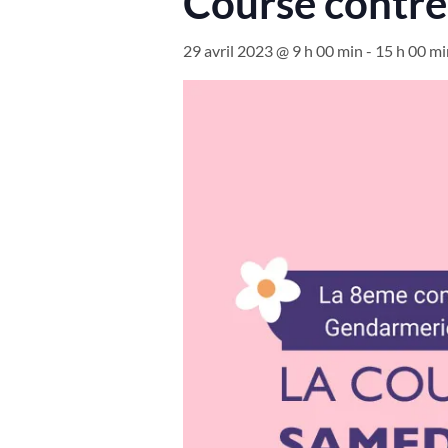
Course contre 
29 avril 2023 @ 9 h 00 min
-
15 h 00 mi