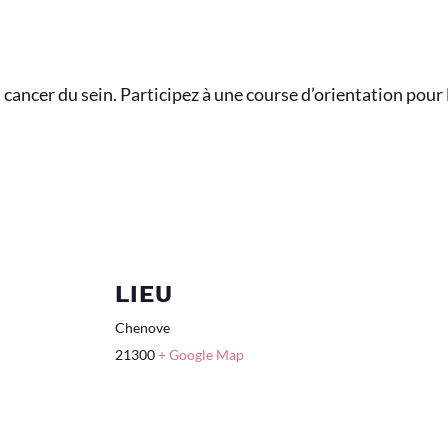
 cancer du sein. Participez à une course d’orientation pour l
LIEU
Chenove
21300
+ Google Map