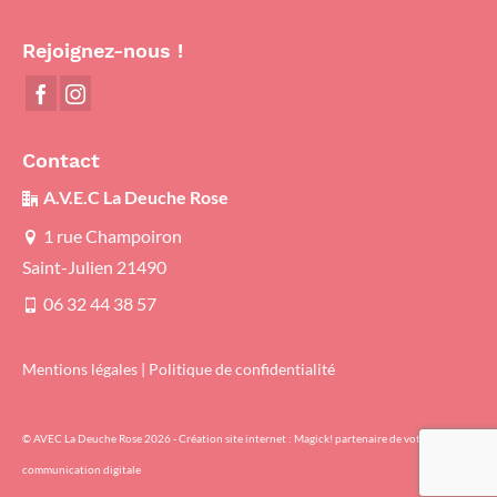
Rejoignez-nous !
Contact
A.V.E.C La Deuche Rose
1 rue Champoiron
Saint-Julien 21490
06 32 44 38 57
Mentions légales
|
Politique de confidentialité
© AVEC La Deuche Rose 2026 - Création site internet :
Magick! partenaire de votre
communication digitale