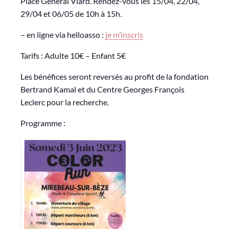
Place Général Viard. Rendez-vous les 15/04, 22/04,
29/04 et 06/05 de 10h à 15h.
– en ligne via helloasso :
je m’inscris
Tarifs : Adulte 10€ – Enfant 5€
Les bénéfices seront reversés au profit de la fondation
Bertrand Kamal et du Centre Georges François
Leclerc pour la recherche.
Programme :