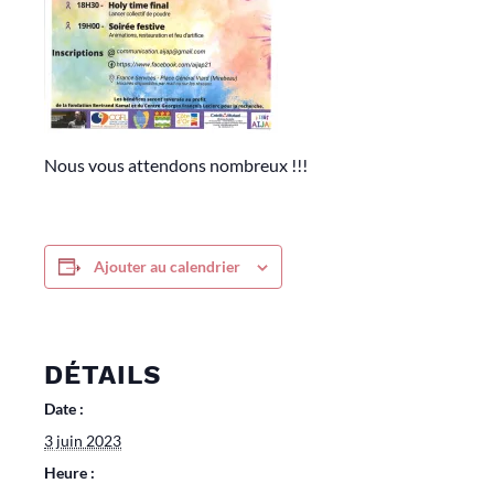
Nous vous attendons nombreux !!!
Ajouter au calendrier
DÉTAILS
Date :
3 juin 2023
Heure :